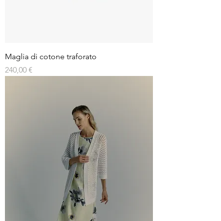
Maglia di cotone traforato
Prezzo
240,00 €