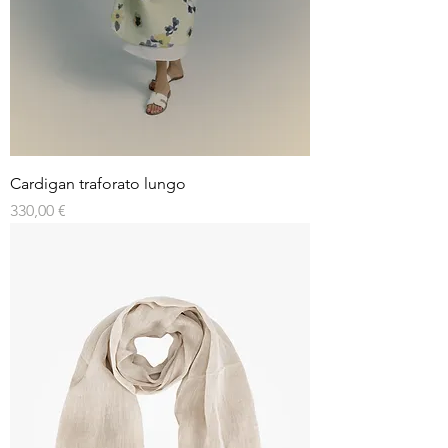
Cardigan traforato lungo
Prezzo
330,00 €