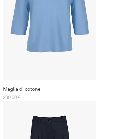
Maglia di cotone
Prezzo
230,00 €