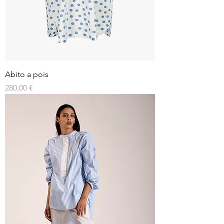
Abito a pois
Prezzo
280,00 €