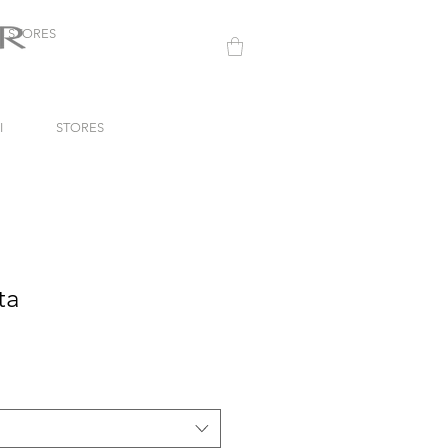
STORES
I
STORES
ta