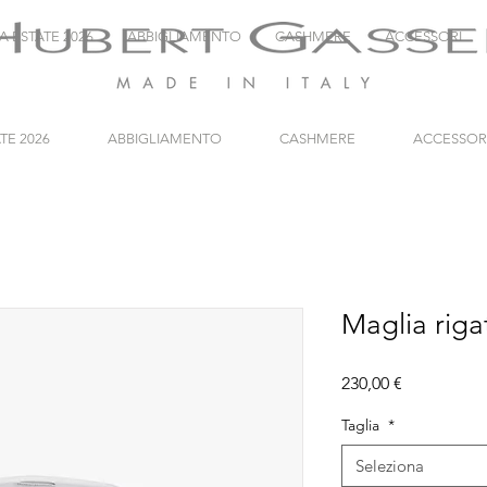
A ESTATE 2026
ABBIGLIAMENTO
CASHMERE
ACCESSORI
TE 2026
ABBIGLIAMENTO
CASHMERE
ACCESSOR
Maglia riga
Prezzo
230,00 €
Taglia
*
Seleziona