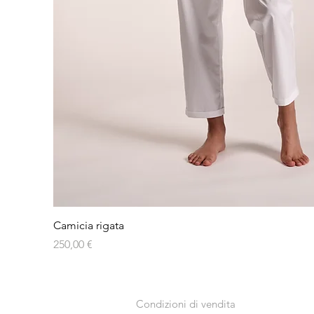
Vista rapida
Camicia rigata
Prezzo
250,00 €
Condizioni di vendita