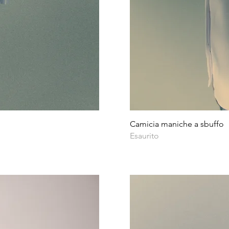
Camicia maniche a sbuffo
Esaurito