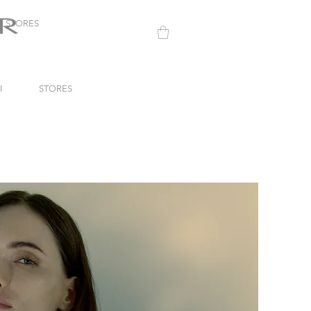
STORES
I
STORES