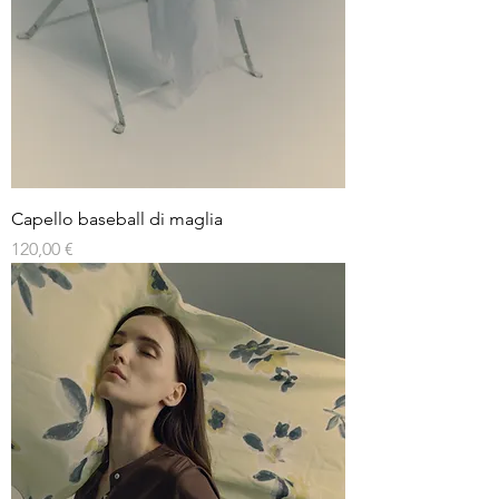
Capello baseball di maglia
Prezzo
120,00 €