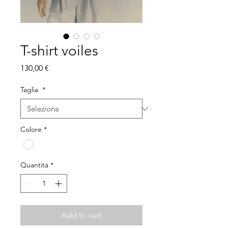
T-shirt voiles
Prezzo
130,00 €
Taglia
*
Colore
*
Quantità
*
Add to cart