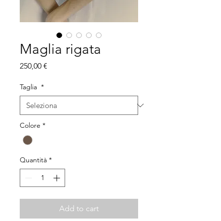
Maglia rigata
Prezzo
250,00 €
Taglia
*
Colore
*
Quantità
*
Add to cart