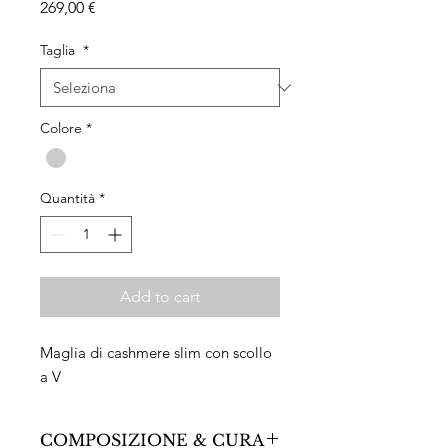
Prezzo
269,00 €
Taglia
*
Colore
*
Quantità
*
Add to cart
Maglia di cashmere slim con scollo
a V
COMPOSIZIONE & CURA