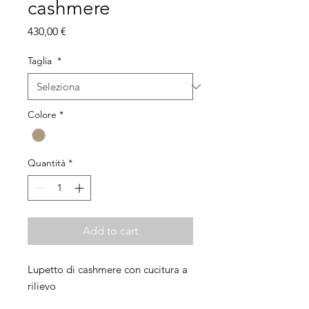
cashmere
Prezzo
430,00 €
Taglia
*
Colore
*
Quantità
*
Add to cart
Lupetto di cashmere con cucitura a
rilievo