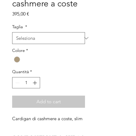
cashmere a coste
Prezzo
395,00 €
Taglia
*
Colore
*
Quantità
*
Add to cart
Cardigan di cashmere a coste, slim