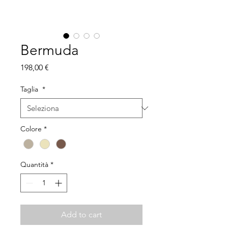
Bermuda
Prezzo
198,00 €
Taglia
*
Colore
*
Quantità
*
Add to cart